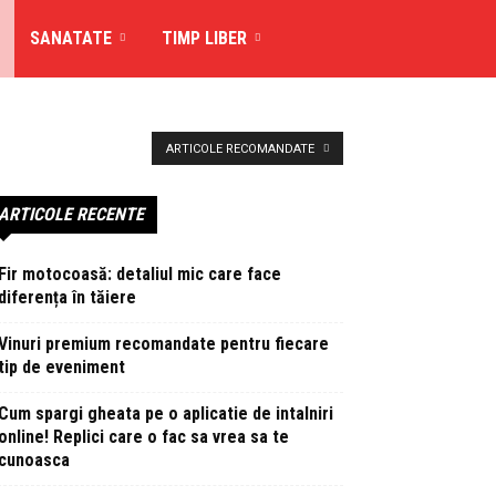
SANATATE
TIMP LIBER
ARTICOLE RECOMANDATE
ARTICOLE RECENTE
Fir motocoasă: detaliul mic care face
diferența în tăiere
Vinuri premium recomandate pentru fiecare
tip de eveniment
Cum spargi gheata pe o aplicatie de intalniri
online! Replici care o fac sa vrea sa te
cunoasca