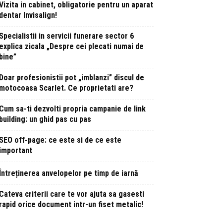
Vizita in cabinet, obligatorie pentru un aparat
dentar Invisalign!
Specialistii in servicii funerare sector 6
explica zicala „Despre cei plecati numai de
bine”
Doar profesionistii pot „imblanzi” discul de
motocoasa Scarlet. Ce proprietati are?
Cum sa-ti dezvolti propria campanie de link
building: un ghid pas cu pas
SEO off-page: ce este si de ce este
important
Întreținerea anvelopelor pe timp de iarnă
Cateva criterii care te vor ajuta sa gasesti
rapid orice document intr-un fiset metalic!