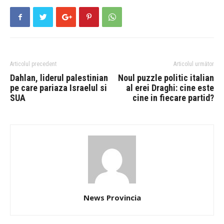
Articolul precedent
Articolul următor
Dahlan, liderul palestinian
Noul puzzle politic italian
pe care pariaza Israelul si
al erei Draghi: cine este
SUA
cine in fiecare partid?
News Provincia