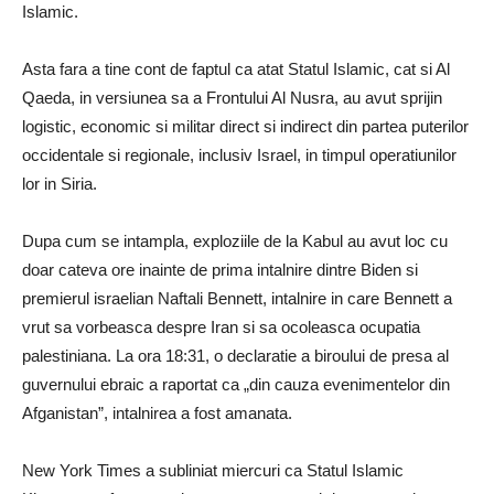
Islamic.
Asta fara a tine cont de faptul ca atat Statul Islamic, cat si Al
Qaeda, in versiunea sa a Frontului Al Nusra, au avut sprijin
logistic, economic si militar direct si indirect din partea puterilor
occidentale si regionale, inclusiv Israel, in timpul operatiunilor
lor in Siria.
Dupa cum se intampla, exploziile de la Kabul au avut loc cu
doar cateva ore inainte de prima intalnire dintre Biden si
premierul israelian Naftali Bennett, intalnire in care Bennett a
vrut sa vorbeasca despre Iran si sa ocoleasca ocupatia
palestiniana.
La ora 18:31, o declaratie a biroului de presa al
guvernului ebraic a raportat ca „din cauza evenimentelor din
Afganistan”, intalnirea a fost amanata.
New York Times a subliniat miercuri ca Statul Islamic