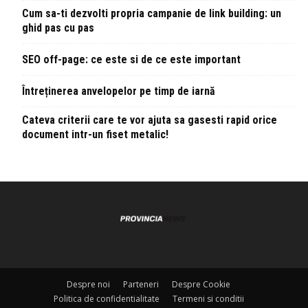
Cum sa-ti dezvolti propria campanie de link building: un
ghid pas cu pas
SEO off-page: ce este si de ce este important
Întreținerea anvelopelor pe timp de iarnă
Cateva criterii care te vor ajuta sa gasesti rapid orice
document intr-un fiset metalic!
Despre noi
Parteneri
Despre Cookie
Politica de confidentialitate
Termeni si conditii