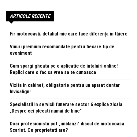
ARTICOLE RECENTE
Fir motocoasă: detaliul mic care face diferența în tăiere
Vinuri premium recomandate pentru fiecare tip de
eveniment
Cum spargi gheata pe o aplicatie de intalniri online!
Replici care o fac sa vrea sa te cunoasca
Vizita in cabinet, obligatorie pentru un aparat dentar
Invisalign!
Specialistii in servicii funerare sector 6 explica zicala
„Despre cei plecati numai de bine”
Doar profesionistii pot „imblanzi” discul de motocoasa
Scarlet. Ce proprietati are?