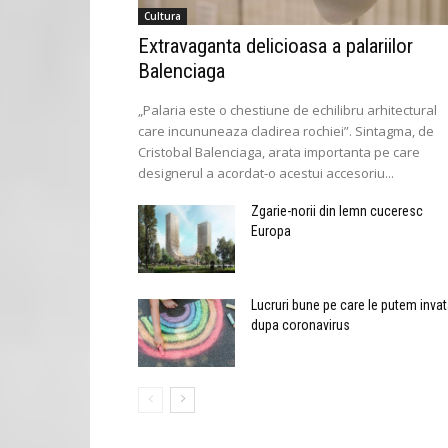
Cultura
Extravaganta delicioasa a palariilor
Balenciaga
„Palaria este o chestiune de echilibru arhitectural
care incununeaza cladirea rochiei”. Sintagma, de
Cristobal Balenciaga, arata importanta pe care
designerul a acordat-o acestui accesoriu...
Zgarie-norii din lemn cuceresc
Europa
Lucruri bune pe care le putem inva
dupa coronavirus