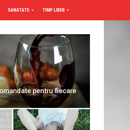
SANATATE
TIMP LIBER
comandate pentru fiecare