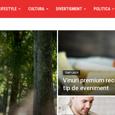
LIFESTYLE
CULTURA
DIVERTISMENT
POLITICA
TIMP LIBER
Vinuri premium re
tip de eveniment