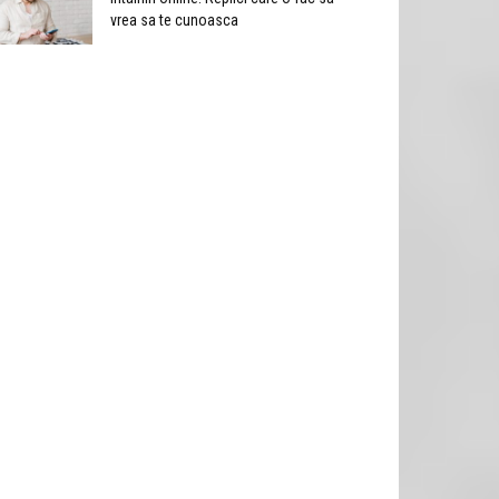
vrea sa te cunoasca