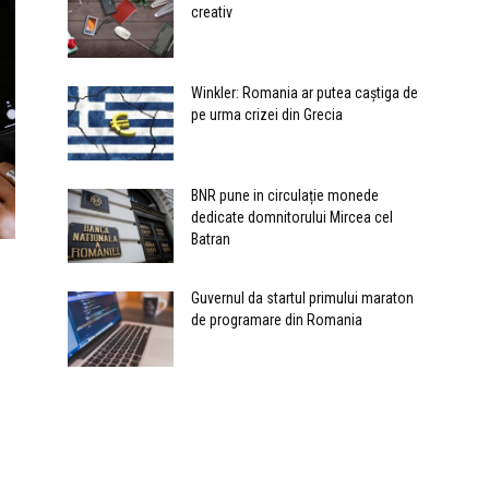
creativ
Winkler: Romania ar putea caștiga de
pe urma crizei din Grecia
BNR pune in circulație monede
dedicate domnitorului Mircea cel
Batran
Guvernul da startul primului maraton
de programare din Romania